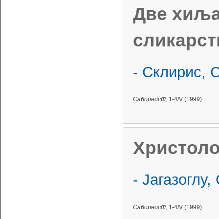
Две хиља
сликарст
- Склирис, 
Саборност
, 1-4/V (1999)
Христоло
- Јагазоглу,
Саборност
, 1-4/V (1999)