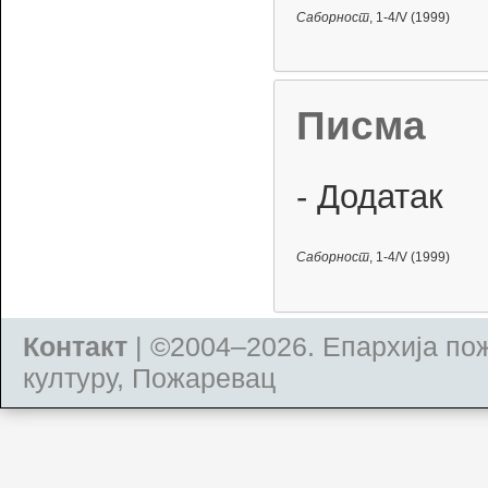
Саборност
, 1-4/V (1999)
Писма
- Додатак
Саборност
, 1-4/V (1999)
Контакт
| ©2004–2026.
Епархија по
културу, Пожаревац