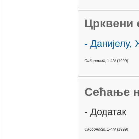
Црквени 
- Данијелу,
Саборност
, 1-4/V (1999)
Сећање н
- Додатак
Саборност
, 1-4/V (1999)