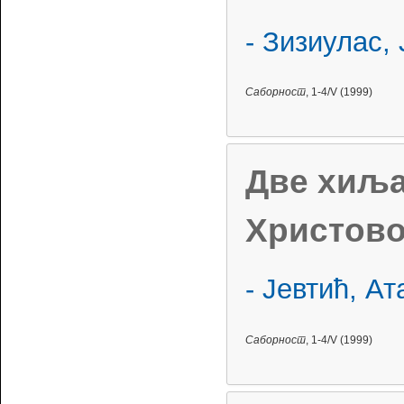
- Зизиулас,
Саборност
, 1-4/V (1999)
Две хиља
Христово
- Јевтић, Ат
Саборност
, 1-4/V (1999)