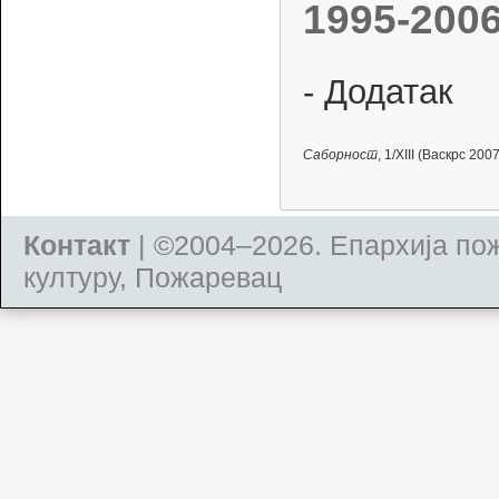
1995-2006
- Додатак
Саборност
, 1/XIII (Васкрс 2007
Контакт
| ©2004–2026.
Епархија по
културу, Пожаревац