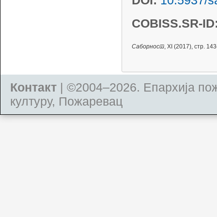
DOI:
10.5937/s
COBISS.SR-ID
Саборност
, XI (2017), стр. 1
Контакт
| ©2004–2026.
Епархија по
културу, Пожаревац