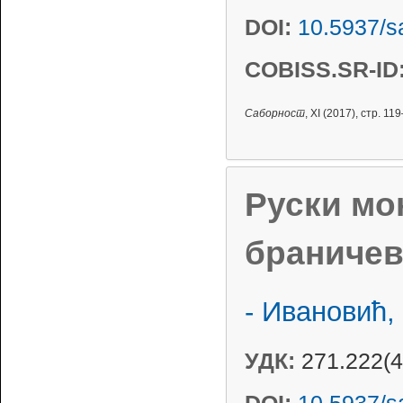
DOI:
10.5937/s
COBISS.SR-ID
Саборност
, XI (2017), стр. 1
Руски мо
браничев
- Ивановић,
УДК:
271.222(4