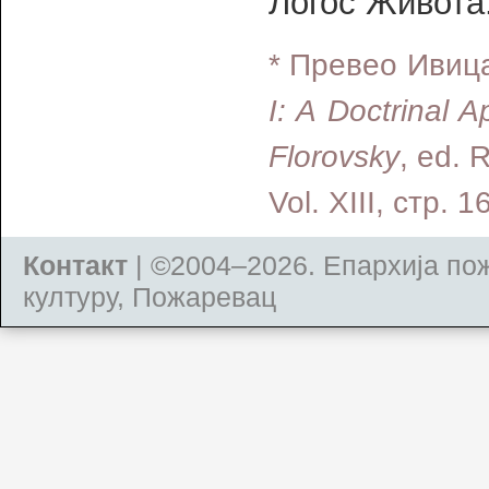
Логос Живота
* Превео Ивиц
I: A Doctrinal 
Florovsky
, ed. 
Vol. XIII, стр. 
Контакт
| ©2004–2026.
Епархија по
културу, Пожаревац