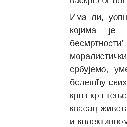
васкрслог по
Има ли, уопш
којима је 
бесмртност
моралистичк
србујемо, у
болешћу свих
кроз крштење
квасац живот
и колективно