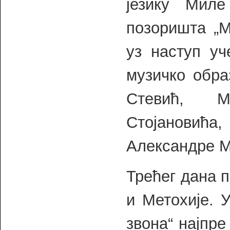
језику Миле
позоришта „М
уз наступ у
музичко обра
Стевић, М
Стојановића
Александре М
Трећег дана 
и Метохије. 
звона“ најпре