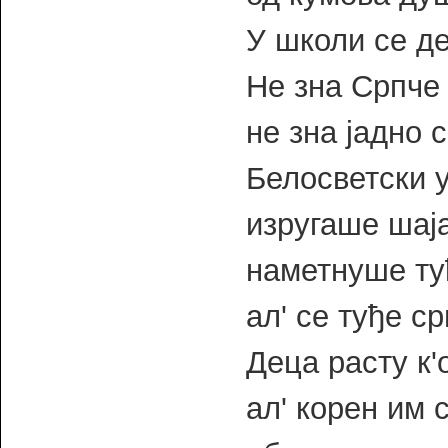
У школи се де
Не зна Српче 
не зна јадно с
Белосветски 
изругаше шаја
наметнуше ту
ал' се туђе с
Деца расту к'
ал' корен им 