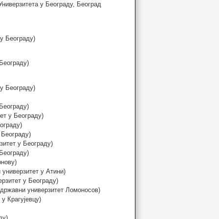
Универзитета у Београду, Београд
у Београду)
Београду)
у Београду)
Београду)
ет у Београду)
ограду)
 Београду)
зитет у Београду)
Београду)
рнову)
 универзитет у Атини)
рзитет у Београду)
 државни универзитет Ломоносов)
у Крагујевцу)
ду)