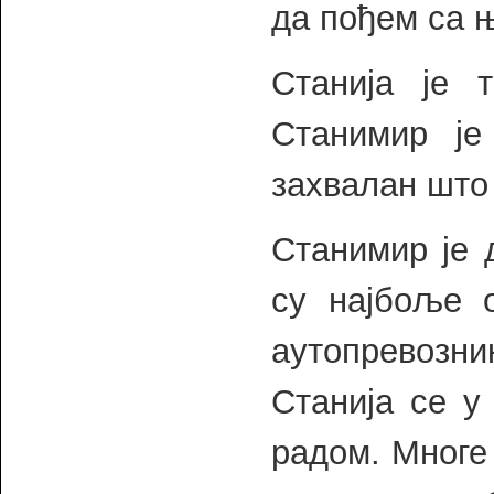
да пођем са 
Станија је 
Станимир је
захвалан што 
Станимир је 
су најбоље 
аутопревозни
Станија се у
радом. Многе 