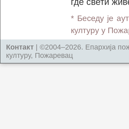
где свети жив
* Беседу је ау
културу у Пожар
Контакт
| ©2004–2026.
Епархија по
културу, Пожаревац