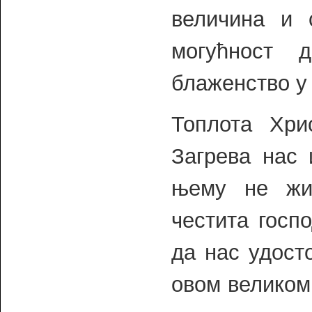
величина и 
могућност 
блаженство у
Топлота Хри
Загрева нас 
њему не жив
честита госп
да нас удосто
овом великом 