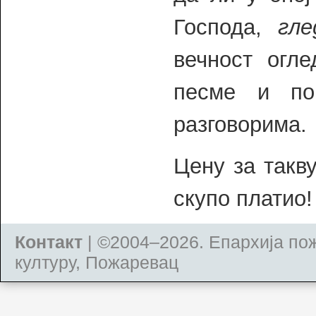
Господа,
гле
вечност огл
песме и п
разговорима.
Цену за такву
скупо платио!
Контакт
| ©2004–2026.
Епархија по
културу, Пожаревац