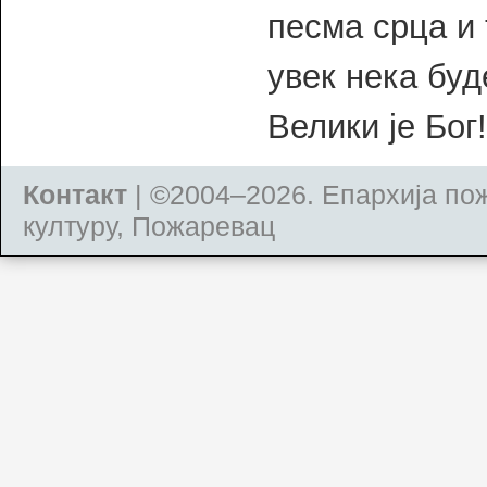
песма срца и 
увек нека буд
Велики је Бог!
Контакт
| ©2004–2026.
Епархија по
културу, Пожаревац