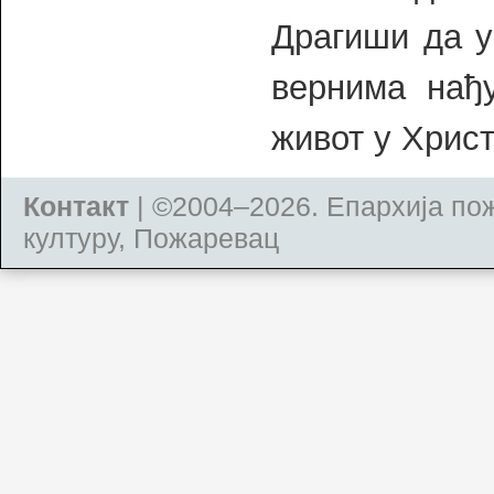
Драгиши да у
вернима нађ
живот у Христ
Контакт
| ©2004–2026.
Епархија по
културу, Пожаревац